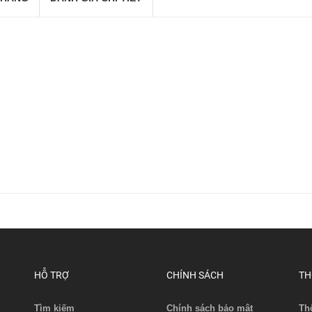
HỖ TRỢ
CHÍNH SÁCH
TH
Tìm kiếm
Chính sách bảo mật
Th