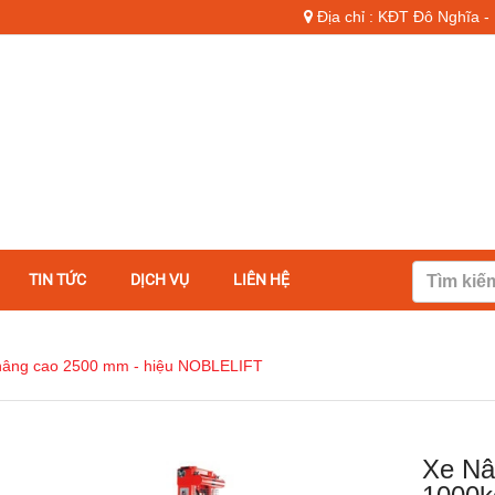
Địa chỉ : KĐT Đô Nghĩa 
TIN TỨC
DỊCH VỤ
LIÊN HỆ
 nâng cao 2500 mm - hiệu NOBLELIFT
Xe Nâ