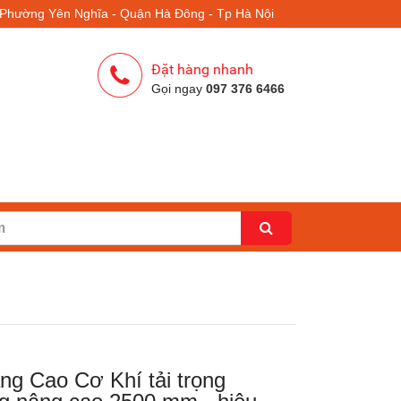
- Phường Yên Nghĩa - Quận Hà Đông - Tp Hà Nội
Đặt hàng nhanh
Gọi ngay
097 376 6466
ng Cao Cơ Khí tải trọng