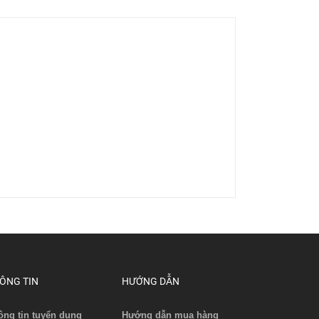
ÔNG TIN
HƯỚNG DẪN
ông tin tuyển dụng
Hướng dẫn mua hàng