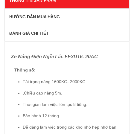
THÔNG TIN SẢN PHẨM
HƯỚNG DẪN MUA HÀNG
ĐÁNH GIÁ CHI TIẾT
Xe Nâng Điện Ngồi Lái- FE3D16- 20AC
+ Thông số:
Tải trọng nâng 1600KG- 2000KG.
,Chiều cao nâng 5m.
Thời gian làm việc liên tục 8 tiếng.
Bảo hành 12 tháng
Dễ dàng làm việc trong các kho nhỏ hẹp nhờ bán