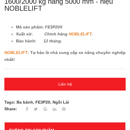
1600/2000 kg nâng 5000 mm - hiệu
NOBLELIFT
Mã sản phẩm:
FE3P20X
Xuất xứ:
Chính hãng
NOBLELIFT
.
Bảo hành:
12 tháng.
NOBLELIFT
- Tự hào là nhà cung cấp xe nâng chuyên nghiệp
nhất!
Liên hệ
Tags:
Ba bánh
,
FE3P20
,
Ngồi Lái
Share: