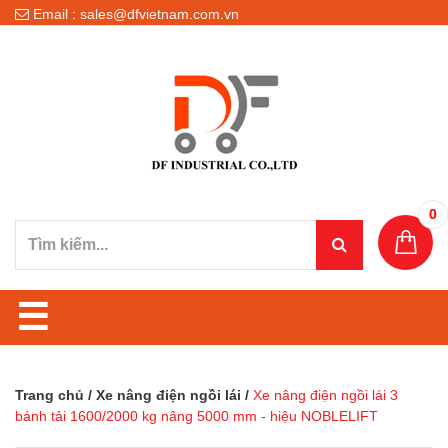
Email : sales@dfvietnam.com.vn
0
☰
Trang chủ
/
Xe nâng điện ngồi lái
/
Xe nâng điện ngồi lái 3
bánh tải 1600/2000 kg nâng 5000 mm - hiệu NOBLELIFT