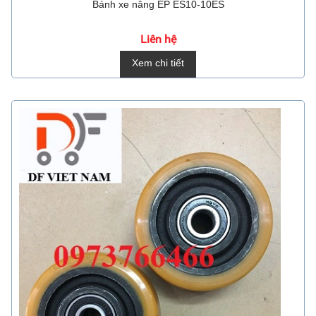
Bánh xe nâng EP ES10-10ES
Liên hệ
Xem chi tiết