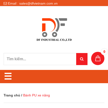
Email : sales@dfvietnam.com.vn
0
☰
Trang chủ
/
Bánh PU xe nâng