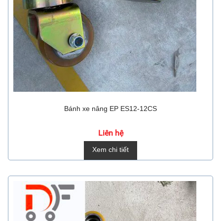
Bánh xe nâng EP ES12-12CS
Liên hệ
Xem chi tiết