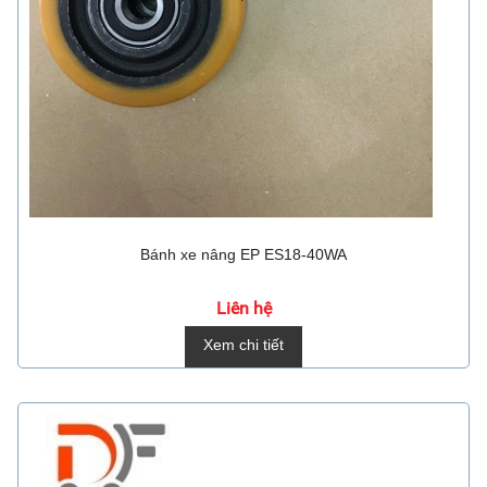
Bánh xe nâng EP ES18-40WA
Liên hệ
Xem chi tiết