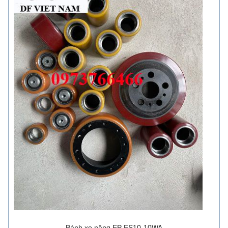
Bánh xe nâng EP ES10-10WA