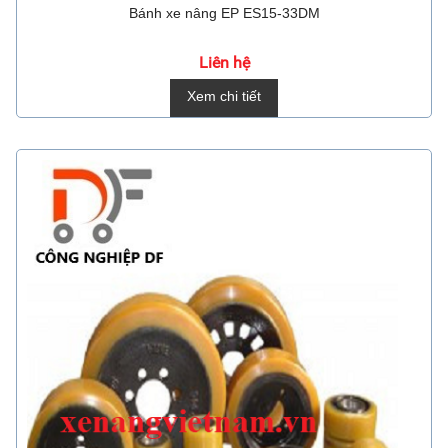
Bánh xe nâng EP ES15-33DM
Liên hệ
Xem chi tiết