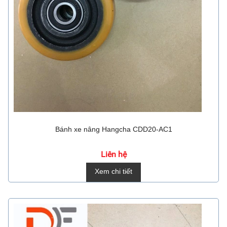
Bánh xe nâng Hangcha CDD20-AC1
Liên hệ
Xem chi tiết