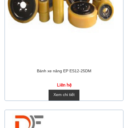
Bánh xe nâng EP ES12-25DM
Liên hệ
Xem chi tiết