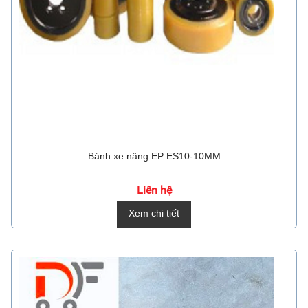
Bánh xe nâng EP ES10-10MM
Liên hệ
Xem chi tiết