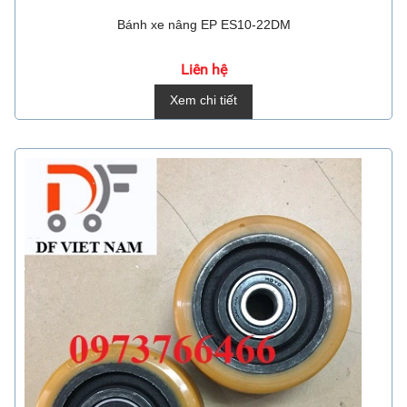
Bánh xe nâng EP ES10-22DM
Liên hệ
Xem chi tiết