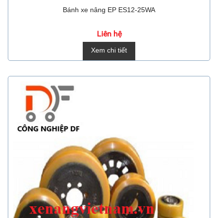
Bánh xe nâng EP ES12-25WA
Liên hệ
Xem chi tiết