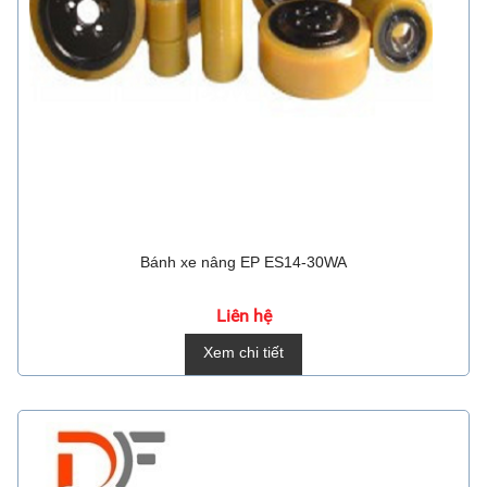
Bánh xe nâng EP ES14-30WA
Liên hệ
Xem chi tiết