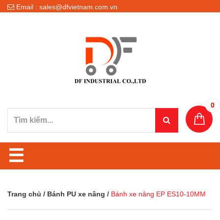
Email : sales@dfvietnam.com.vn
0
☰
Trang chủ
/
Bánh PU xe nâng
/
Bánh xe nâng EP ES10-10MM