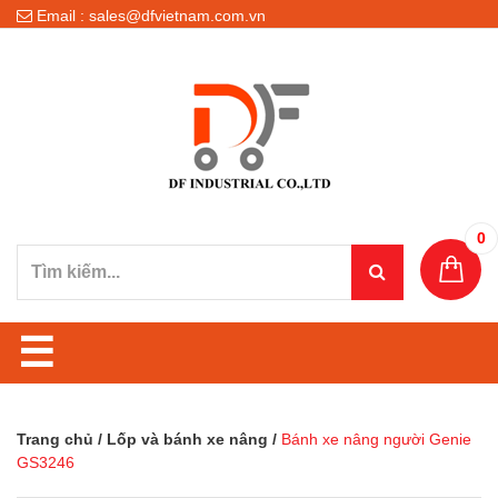
Email : sales@dfvietnam.com.vn
0
☰
Trang chủ
/
Lốp và bánh xe nâng
/
Bánh xe nâng người Genie
GS3246