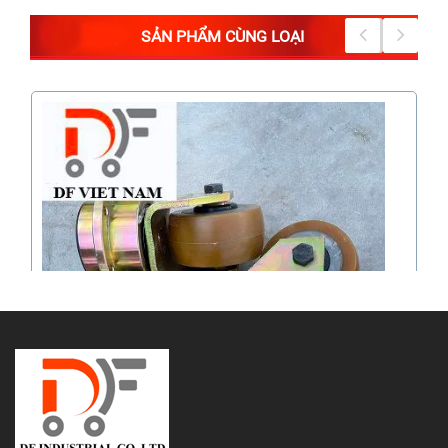
SẢN PHẨM CÙNG LOẠI