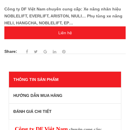
Công ty DF Việt Nam chuyên cung cấp: Xe nâng nhãn hiệu
NOBLELIFT, EVERLIFT, ARISTON, NIULI… Phụ tùng xe nâng
HELI, HANGCHA, NOBLELIFT, EP…
Liên hệ
Share:
THÔNG TIN SẢN PHẨM
HƯỚNG DẪN MUA HÀNG
ĐÁNH GIÁ CHI TIẾT
Công ty
DF Việt Nam
chuyên cung cấp: