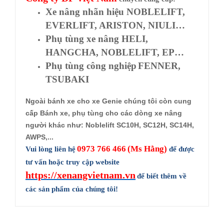
Xe nâng nhãn hiệu NOBLELIFT,
EVERLIFT, ARISTON, NIULI…
Phụ tùng xe nâng HELI,
HANGCHA, NOBLELIFT, EP…
Phụ tùng công nghiệp
FENNER,
TSUBAKI
Ngoài bánh xe cho xe Genie chúng tôi còn cung
cấp Bánh xe, phụ tùng cho các dòng xe nâng
người khác như: Noblelift SC10H, SC12H, SC14H,
AWPS,...
0973 766 466
(Ms Hằng)
Vui lòng liên hệ
để được
tư vấn hoặc truy cập website
https://xenangvietnam.vn
để biết thêm về
các sản phẩm của chúng tôi!