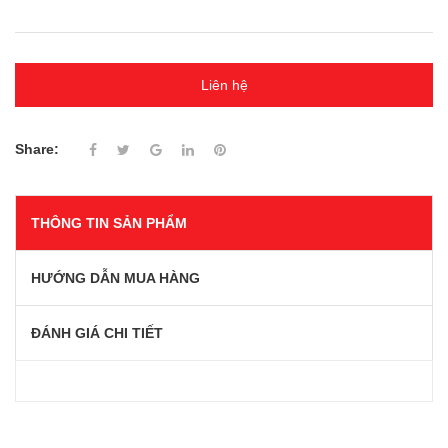
Liên hệ
Share:
THÔNG TIN SẢN PHẨM
HƯỚNG DẪN MUA HÀNG
ĐÁNH GIÁ CHI TIẾT