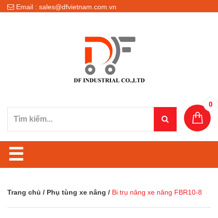
Email : sales@dfvietnam.com.vn
0
☰
Trang chủ
/
Phụ tùng xe nâng
/
Bi trụ nâng xe nâng FBR10-8