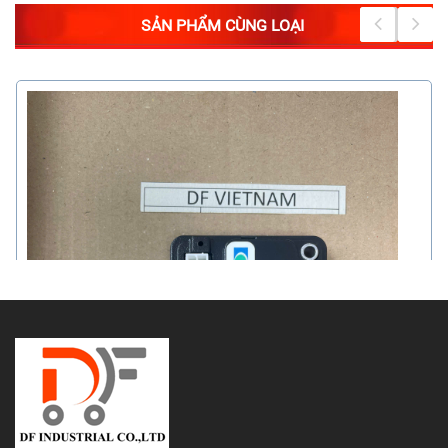
SẢN PHẨM CÙNG LOẠI