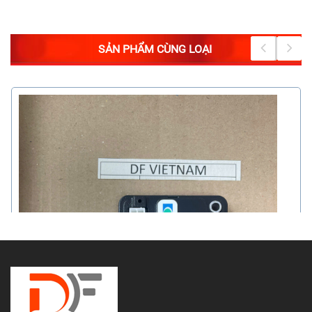
SẢN PHẨM CÙNG LOẠI