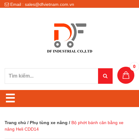
Email : sales@dfvietnam.com.vn
0
☰
Trang chủ
/
Phụ tùng xe nâng
/
Bộ phớt bánh cân bằng xe
nâng Heli CDD14