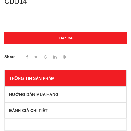
CDD14
Liên hệ
Share:
THÔNG TIN SẢN PHẨM
HƯỚNG DẪN MUA HÀNG
ĐÁNH GIÁ CHI TIẾT