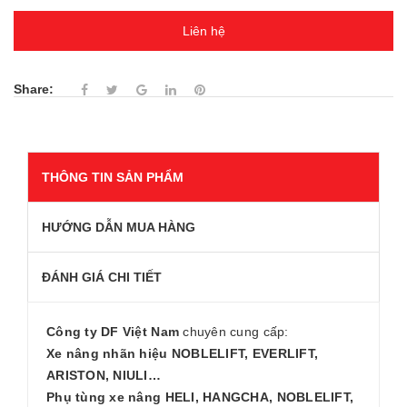
Liên hệ
Share:
THÔNG TIN SẢN PHẨM
HƯỚNG DẪN MUA HÀNG
ĐÁNH GIÁ CHI TIẾT
Công ty DF Việt Nam
chuyên cung cấp:
Xe nâng nhãn hiệu NOBLELIFT, EVERLIFT,
ARISTON, NIULI…
Phụ tùng xe nâng HELI, HANGCHA, NOBLELIFT,