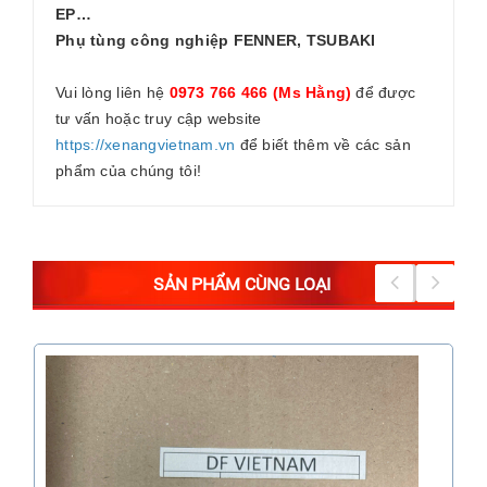
EP…
Phụ tùng công nghiệp FENNER, TSUBAKI
Vui lòng liên hệ
0973 766 466 (Ms Hằng)
để được
tư vấn hoặc truy cập website
https://xenangvietnam.vn
để biết thêm về các sản
phẩm của chúng tôi!
SẢN PHẨM CÙNG LOẠI