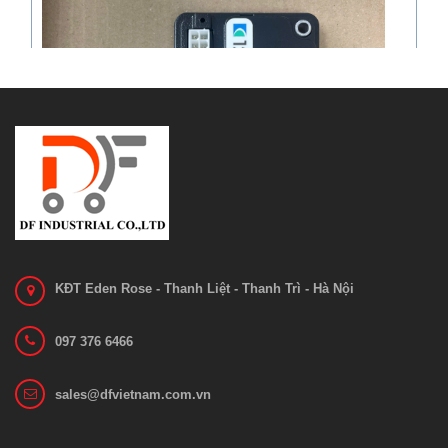
KĐT Eden Rose - Thanh Liệt - Thanh Trì - Hà Nội
097 376 6466
Bo mạch 1212C-2503
sales@dfvietnam.com.vn
Liên hệ