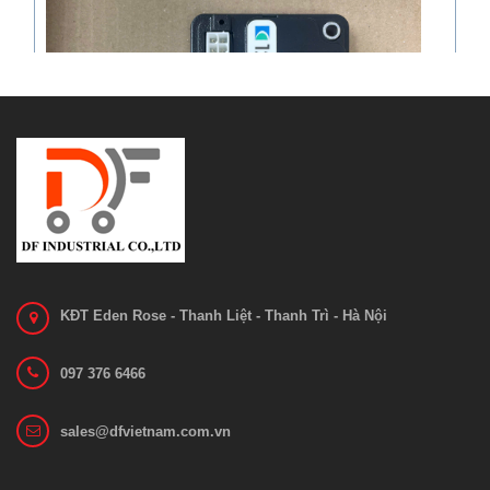
KĐT Eden Rose - Thanh Liệt - Thanh Trì - Hà Nội
097 376 6466
Bo mạch 1212C-2503
sales@dfvietnam.com.vn
Liên hệ