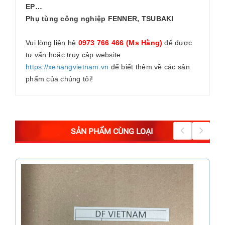
EP…
Phụ tùng công nghiệp FENNER, TSUBAKI
Vui lòng liên hệ
0973 766 466 (Ms Hằng)
để được
tư vấn hoặc truy cập website
https://xenangvietnam.vn
để biết thêm về các sản
phẩm của chúng tôi!
SẢN PHẨM CÙNG LOẠI