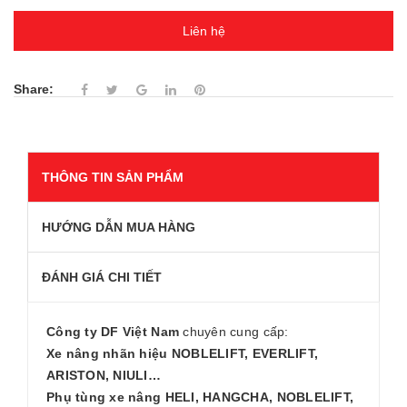
Liên hệ
Share:
THÔNG TIN SẢN PHẨM
HƯỚNG DẪN MUA HÀNG
ĐÁNH GIÁ CHI TIẾT
Công ty DF Việt Nam
chuyên cung cấp:
Xe nâng nhãn hiệu NOBLELIFT, EVERLIFT,
ARISTON, NIULI…
Phụ tùng xe nâng HELI, HANGCHA, NOBLELIFT,