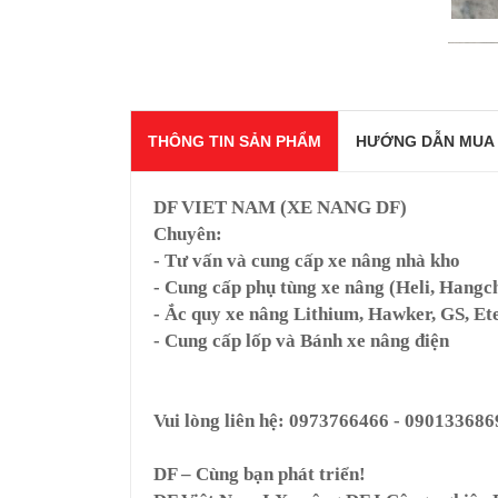
THÔNG TIN SẢN PHẨM
HƯỚNG DẪN MUA
DF VIET NAM (XE NANG DF)
Chuyên:
- Tư vấn và cung cấp xe nâng nhà kho
- Cung cấp phụ tùng xe nâng (Heli, Hangch
- Ắc quy xe nâng Lithium, Hawker, GS, Ete
- Cung cấp lốp và Bánh xe nâng điện
Vui lòng liên hệ: 0973766466 - 090133686
DF – Cùng bạn phát triển!