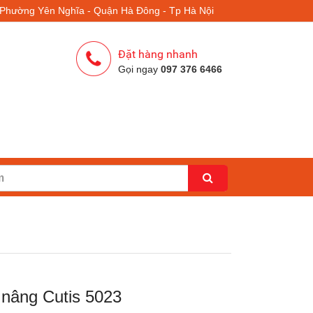
- Phường Yên Nghĩa - Quận Hà Đông - Tp Hà Nội
Đặt hàng nhanh
Gọi ngay
097 376 6466
 nâng Cutis 5023