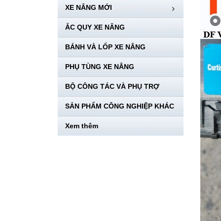
XE NÂNG MỚI
ẮC QUY XE NÂNG
BÁNH VÀ LỐP XE NÂNG
PHỤ TÙNG XE NÂNG
BỘ CÔNG TÁC VÀ PHỤ TRỢ
SẢN PHẨM CÔNG NGHIỆP KHÁC
Xem thêm