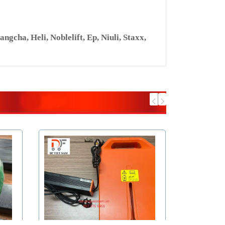
cha, Heli, Noblelift, Ep, Niuli, Staxx,