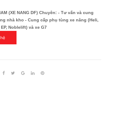
AM (XE NANG DF) Chuyên: - Tư vấn và cung
ng nhà kho - Cung cấp phụ tùng xe nâng (Heli,
P, Noblelift) và xe G7
 hệ