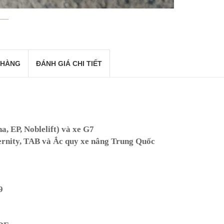
 HÀNG
ĐÁNH GIÁ CHI TIẾT
a, EP, Noblelift) và xe G7
rnity, TAB và Ắc quy xe nâng Trung Quốc
9