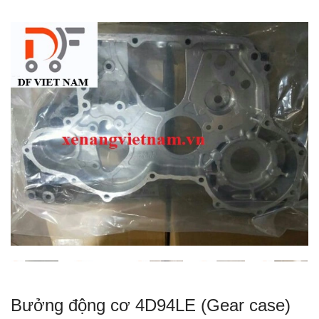
Bưởng động cơ 4D94LE (Gear case)