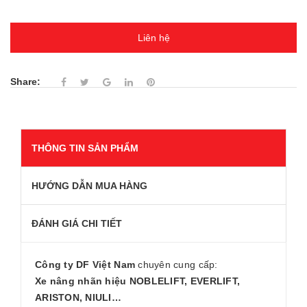
Liên hệ
Share:
THÔNG TIN SẢN PHẨM
HƯỚNG DẪN MUA HÀNG
ĐÁNH GIÁ CHI TIẾT
Công ty DF Việt Nam
chuyên cung cấp:
Xe nâng nhãn hiệu NOBLELIFT, EVERLIFT,
ARISTON, NIULI…