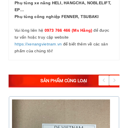
Phụ tùng xe nâng HELI, HANGCHA, NOBLELIFT,
EP…
Phụ tùng công nghiệp FENNER, TSUBAKI
Vui lòng liên hệ
0973 766 466 (Ms Hằng)
để được
tư vấn hoặc truy cập website
https://xenangvietnam.vn
để biết thêm về các sản
phẩm của chúng tôi!
SẢN PHẨM CÙNG LOẠI