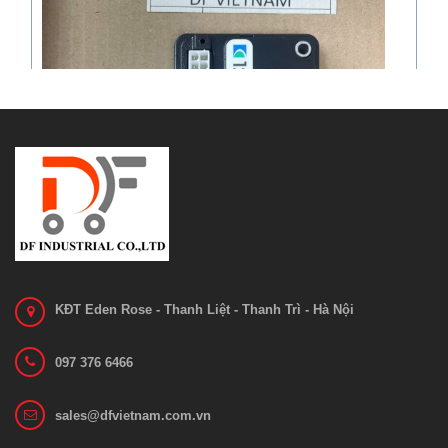
KĐT Eden Rose - Thanh Liệt - Thanh Trì - Hà Nội
097 376 6466
Bo mạch 1212C-2503
sales@dfvietnam.com.vn
Liên hệ