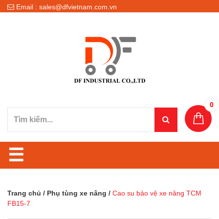
Email : sales@dfvietnam.com.vn
0
☰
Trang chủ
/
Phụ tùng xe nâng
/
Cao su bảo vệ xe nâng TCM
FB15-7