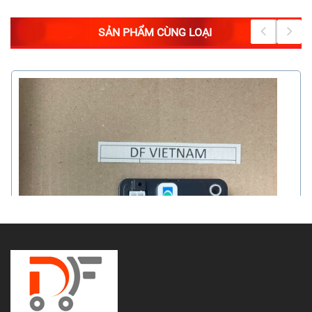
SẢN PHẨM CÙNG LOẠI