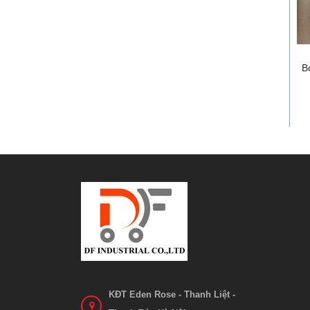
B
KĐT Eden Rose - Thanh Liệt -