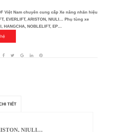
DF Việt Nam chuyên cung cấp Xe nâng nhãn hiệu
T, EVERLIFT, ARISTON, NIULI… Phụ tùng xe
I, HANGCHA, NOBLELIFT, EP…
 hệ
CHI TIẾT
RISTON, NIULI…