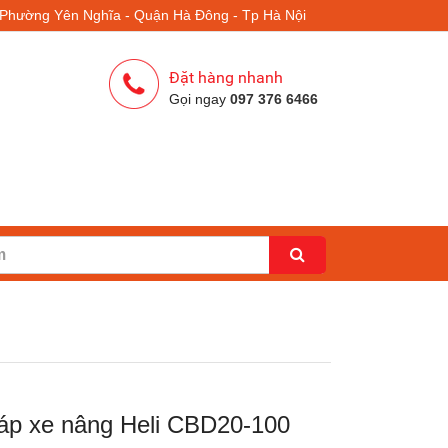
- Phường Yên Nghĩa - Quận Hà Đông - Tp Hà Nội
Đặt hàng nhanh
Gọi ngay
097 376 6466
 áp xe nâng Heli CBD20-100