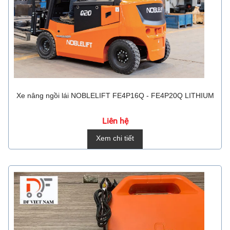
Xe nâng ngồi lái NOBLELIFT FE4P16Q - FE4P20Q LITHIUM
Liên hệ
Xem chi tiết