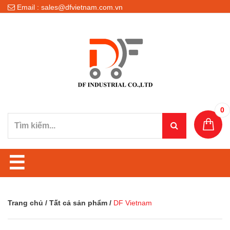
Email : sales@dfvietnam.com.vn
0
☰
Trang chủ
/
Tất cả sản phẩm
/
DF Vietnam