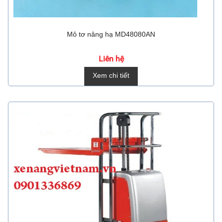
Mô tơ nâng hạ MD48080AN
Liên hệ
Xem chi tiết