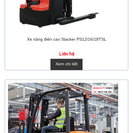
Xe nâng điện cao Stacker PS12/16/18TSL
Liên hệ
Xem chi tiết