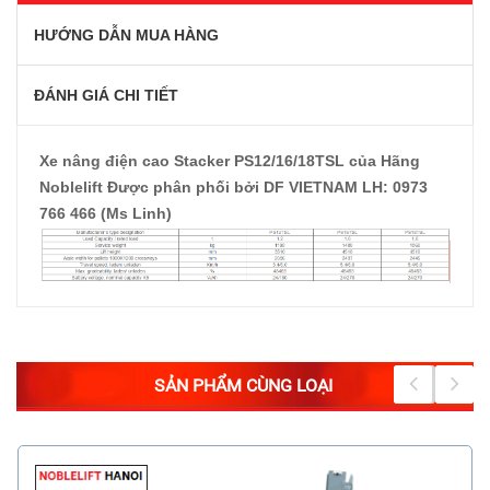
HƯỚNG DẪN MUA HÀNG
ĐÁNH GIÁ CHI TIẾT
Xe nâng điện cao Stacker PS12/16/18TSL của Hãng
Noblelift Được phân phối bởi DF VIETNAM LH: 0973
766 466 (Ms Linh)
SẢN PHẨM CÙNG LOẠI