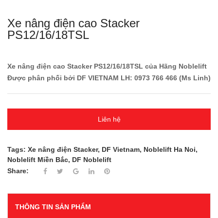
Xe nâng điện cao Stacker
PS12/16/18TSL
Xe nâng điện cao Stacker PS12/16/18TSL của Hãng Noblelift
Được phân phối bởi DF VIETNAM LH: 0973 766 466 (Ms Linh)
Liên hệ
Tags:
Xe nâng điện Stacker
,
DF Vietnam
,
Noblelift Ha Noi
,
Noblelift Miền Bắc
,
DF Noblelift
Share:
THÔNG TIN SẢN PHẨM