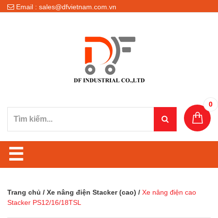
Email : sales@dfvietnam.com.vn
0
☰
Trang chủ
/
Xe nâng điện Stacker (cao)
/
Xe nâng điện cao
Stacker PS12/16/18TSL