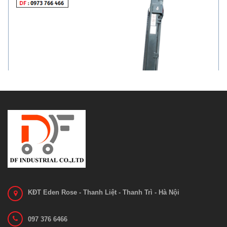
KĐT Eden Rose - Thanh Liệt - Thanh Trì - Hà Nội
Xe nâng Stacker NOBLELIFT PSE12N
097 376 6466