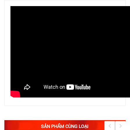
SẢN PHẨM CÙNG LOẠI