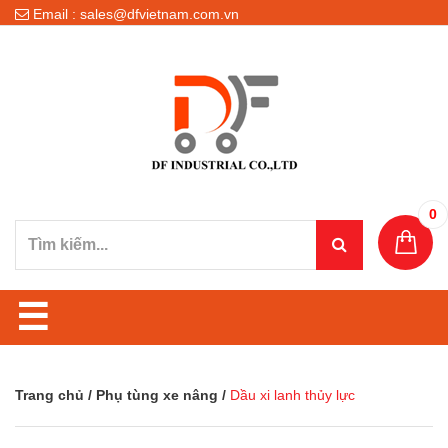
Email : sales@dfvietnam.com.vn
0
☰
Trang chủ
/
Phụ tùng xe nâng
/
Dầu xi lanh thủy lực