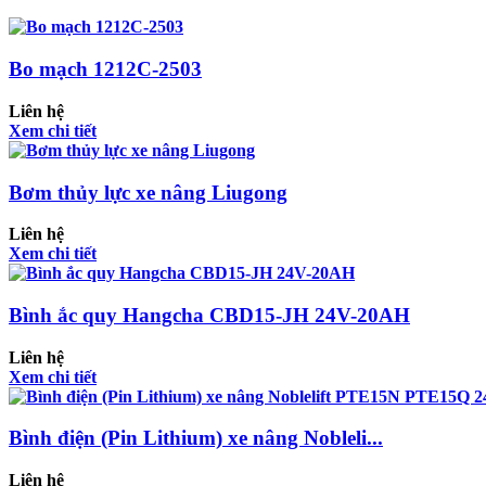
Bo mạch 1212C-2503
Liên hệ
Xem chi tiết
Bơm thủy lực xe nâng Liugong
Liên hệ
Xem chi tiết
Bình ắc quy Hangcha CBD15-JH 24V-20AH
Liên hệ
Xem chi tiết
Bình điện (Pin Lithium) xe nâng Nobleli...
Liên hệ