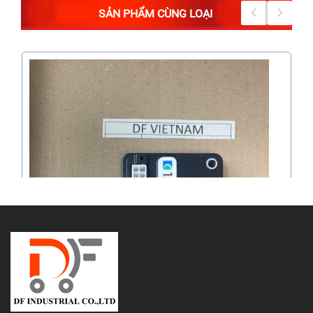
SẢN PHẨM CÙNG LOẠI