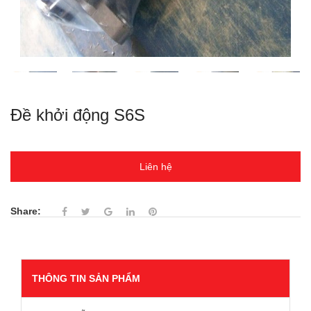
Đề khởi động S6S
Liên hệ
Share:
THÔNG TIN SẢN PHẨM