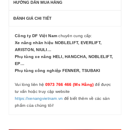
HƯỚNG DẪN MUA HÀNG
ĐÁNH GIÁ CHI TIẾT
Công ty DF Việt Nam
chuyên cung cấp:
Xe nâng nhãn hiệu NOBLELIFT, EVERLIFT,
ARISTON, NIULI…
Phụ tùng xe nâng HELI, HANGCHA, NOBLELIFT,
EP…
Phụ tùng công nghiệp FENNER, TSUBAKI
Vui lòng liên hệ
0973 766 466 (Ms Hằng)
để được
tư vấn hoặc truy cập website
https://xenangvietnam.vn
để biết thêm về các sản
phẩm của chúng tôi!