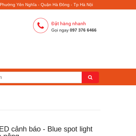
- Phường Yên Nghĩa - Quận Hà Đông - Tp Hà Nội
Đặt hàng nhanh
Gọi ngay
097 376 6466
D cảnh báo - Blue spot light