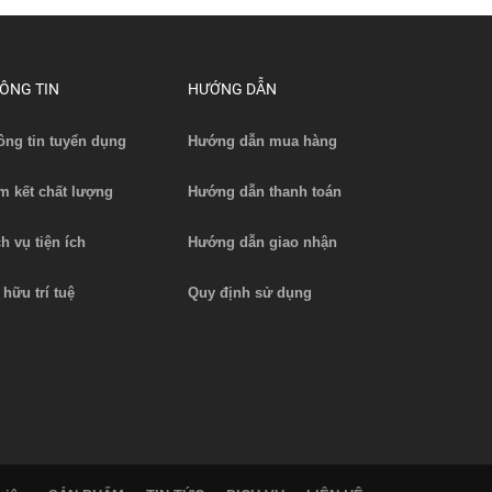
ÔNG TIN
HƯỚNG DẪN
ông tin tuyển dụng
Hướng dẫn mua hàng
m kết chất lượng
Hướng dẫn thanh toán
ch vụ tiện ích
Hướng dẫn giao nhận
 hữu trí tuệ
Quy định sử dụng