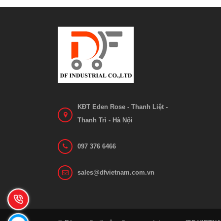
KĐT Eden Rose - Thanh Liệt -
Thanh Trì - Hà Nội
097 376 6466
sales@dfvietnam.com.vn