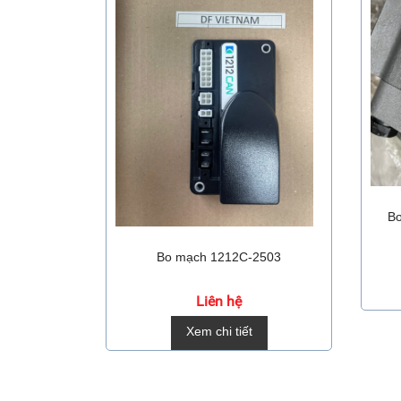
Bơ
Bo mạch 1212C-2503
Liên hệ
Xem chi tiết