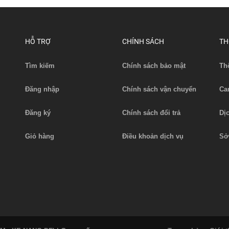
HỖ TRỢ
CHÍNH SÁCH
TH
Tìm kiếm
Chính sách bảo mật
Th
Đăng nhập
Chính sách vận chuyển
Ca
Đăng ký
Chính sách đổi trả
Dị
Giỏ hàng
Điều khoản dịch vụ
Sở