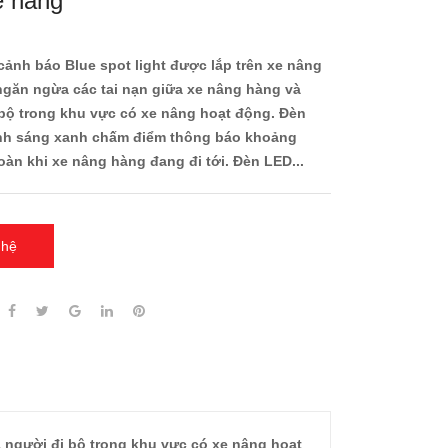
e nâng
ảnh báo Blue spot light được lắp trên xe nâng
găn ngừa các tai nạn giữa xe nâng hàng và
bộ trong khu vực có xe nâng hoạt động. Đèn
ánh sáng xanh chấm điểm thông báo khoảng
oàn khi xe nâng hàng đang đi tới. Đèn LED...
 hệ
 người đi bộ trong khu vực có xe nâng hoạt