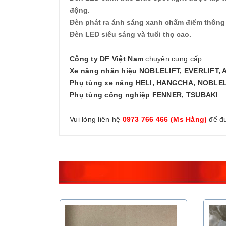
động.
Đèn phát ra ánh sáng xanh chấm điểm thông 
Đèn LED siêu sáng và tuổi thọ cao.
Công ty DF Việt Nam
chuyên cung cấp:
Xe nâng nhãn hiệu NOBLELIFT, EVERLIFT, 
Phụ tùng xe nâng HELI, HANGCHA, NOBLE
Phụ tùng công nghiệp FENNER, TSUBAKI
Vui lòng liên hệ
0973 766 466 (Ms Hằng)
để đ