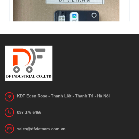
KĐT Eden Rose - Thanh Liệt - Thanh Trì - Hà Nội
097 376 6466
Bo mạch 1212C-2503
sales@dfvietnam.com.vn
Liên hệ