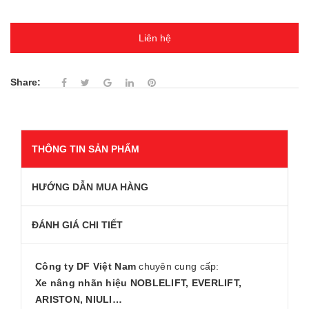
Liên hệ
Share:
THÔNG TIN SẢN PHẨM
HƯỚNG DẪN MUA HÀNG
ĐÁNH GIÁ CHI TIẾT
Công ty DF Việt Nam
chuyên cung cấp:
Xe nâng nhãn hiệu NOBLELIFT, EVERLIFT,
ARISTON, NIULI…