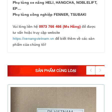
Phụ tùng xe nâng HELI, HANGCHA, NOBLELIFT,
EP…
Phụ tùng công nghiệp FENNER, TSUBAKI
Vui lòng liên hệ
0973 766 466 (Ms Hằng)
để được
tư vấn hoặc truy cập website
https://xenangvietnam.vn
để biết thêm về các sản
phẩm của chúng tôi!
SẢN PHẨM CÙNG LOẠI