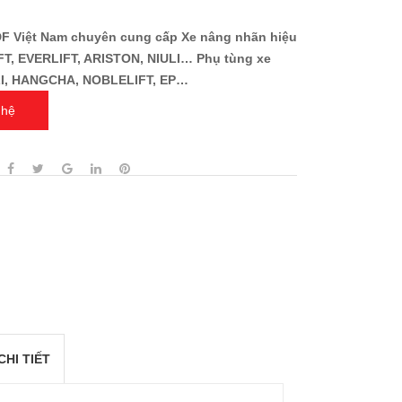
DF Việt Nam chuyên cung cấp Xe nâng nhãn hiệu
T, EVERLIFT, ARISTON, NIULI… Phụ tùng xe
I, HANGCHA, NOBLELIFT, EP…
 hệ
CHI TIẾT