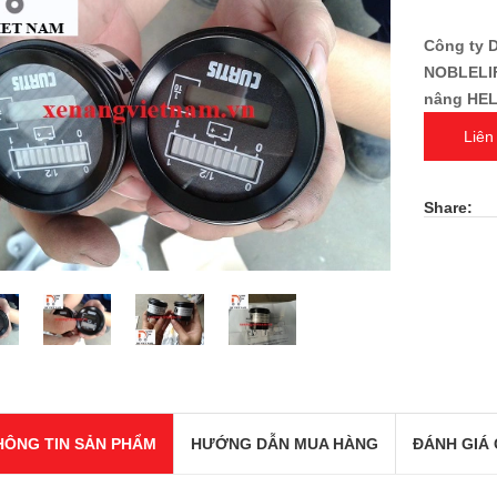
Công ty 
NOBLELIF
nâng HEL
Liên
Share:
HÔNG TIN SẢN PHẨM
HƯỚNG DẪN MUA HÀNG
ĐÁNH GIÁ 