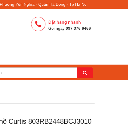
- Phường Yên Nghĩa - Quận Hà Đông - Tp Hà Nội
Đặt hàng nhanh
Gọi ngay
097 376 6466
hồ Curtis 803RB2448BCJ3010