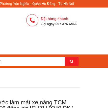
- Phường Yên Nghĩa - Quận Hà Đông - Tp Hà Nội
Đặt hàng nhanh
Gọi ngay
097 376 6466
ước làm mát xe nâng TCM