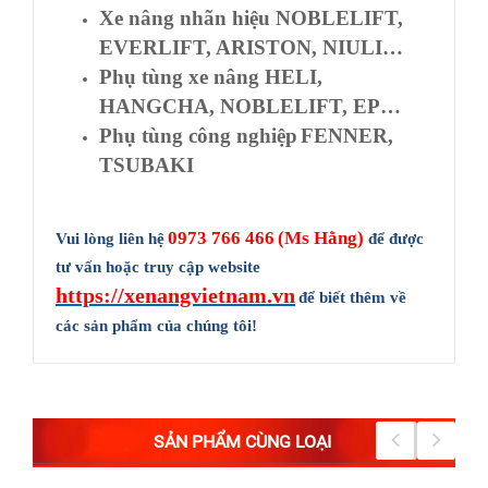
Xe nâng nhãn hiệu NOBLELIFT,
EVERLIFT, ARISTON, NIULI…
Phụ tùng xe nâng HELI,
HANGCHA, NOBLELIFT, EP…
Phụ tùng công nghiệp
FENNER,
TSUBAKI
0973 766 466
(Ms Hằng)
Vui lòng liên hệ
để được
tư vấn hoặc truy cập website
https://xenangvietnam.vn
để biết thêm về
các sản phẩm của chúng tôi!
SẢN PHẨM CÙNG LOẠI