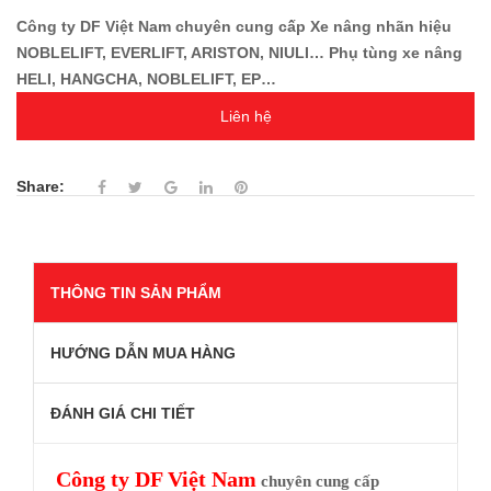
Công ty DF Việt Nam chuyên cung cấp Xe nâng nhãn hiệu
NOBLELIFT, EVERLIFT, ARISTON, NIULI… Phụ tùng xe nâng
HELI, HANGCHA, NOBLELIFT, EP…
Liên hệ
Share:
THÔNG TIN SẢN PHẨM
HƯỚNG DẪN MUA HÀNG
ĐÁNH GIÁ CHI TIẾT
Công ty
DF Việt Nam
chuyên cung cấp