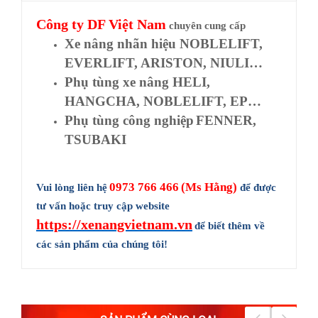
Công ty
DF Việt Nam
chuyên cung cấp
Xe nâng nhãn hiệu NOBLELIFT,
EVERLIFT, ARISTON, NIULI…
Phụ tùng xe nâng HELI,
HANGCHA, NOBLELIFT, EP…
Phụ tùng công nghiệp
FENNER,
TSUBAKI
0973 766 466
(Ms Hằng)
Vui lòng liên hệ
để được
tư vấn hoặc truy cập website
https://xenangvietnam.vn
để biết thêm về
các sản phẩm của chúng tôi!