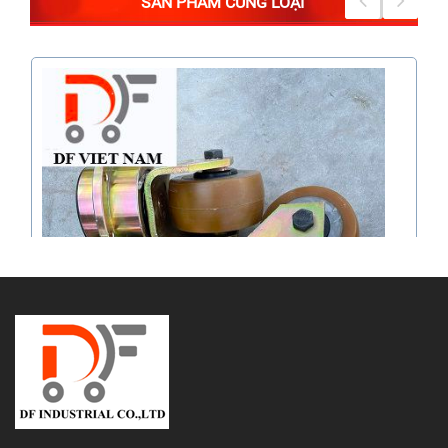
SẢN PHẨM CÙNG LOẠI