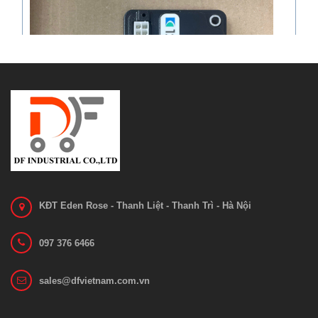
KĐT Eden Rose - Thanh Liệt - Thanh Trì - Hà Nội
097 376 6466
Bo mạch 1212C-2503
sales@dfvietnam.com.vn
Liên hệ