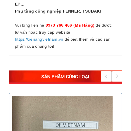
EP…
Phụ tùng công nghiệp FENNER, TSUBAKI
Vui lòng liên hệ
0973 766 466 (Ms Hằng)
để được
tư vấn hoặc truy cập website
https://xenangvietnam.vn
để biết thêm về các sản
phẩm của chúng tôi!
SẢN PHẨM CÙNG LOẠI