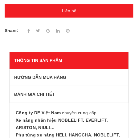
Liên hệ
Share:
THÔNG TIN SẢN PHẨM
HƯỚNG DẪN MUA HÀNG
ĐÁNH GIÁ CHI TIẾT
Công ty DF Việt Nam
chuyên cung cấp:
Xe nâng nhãn hiệu NOBLELIFT, EVERLIFT,
ARISTON, NIULI…
Phụ tùng xe nâng HELI, HANGCHA, NOBLELIFT,