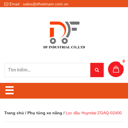
Email : sales@dfvietnam.com.vn
0
☰
Trang chủ
/
Phụ tùng xe nâng
/
Lọc dầu Huyndai ZGAQ-02400