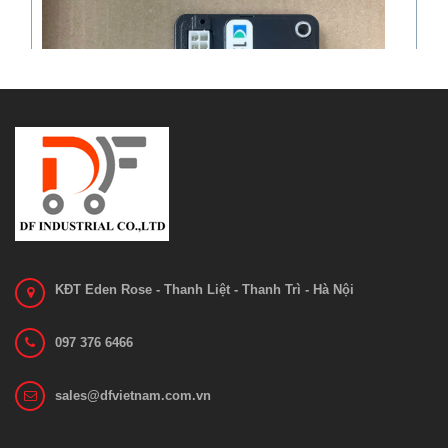
KĐT Eden Rose - Thanh Liệt - Thanh Trì - Hà Nội
097 376 6466
Bo mạch 1212C-2503
sales@dfvietnam.com.vn
Liên hệ