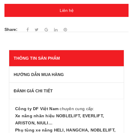
Liên hệ
Share:
THÔNG TIN SẢN PHẨM
HƯỚNG DẪN MUA HÀNG
ĐÁNH GIÁ CHI TIẾT
Công ty DF Việt Nam
chuyên cung cấp:
Xe nâng nhãn hiệu NOBLELIFT, EVERLIFT,
ARISTON, NIULI…
Phụ tùng xe nâng HELI, HANGCHA, NOBLELIFT,