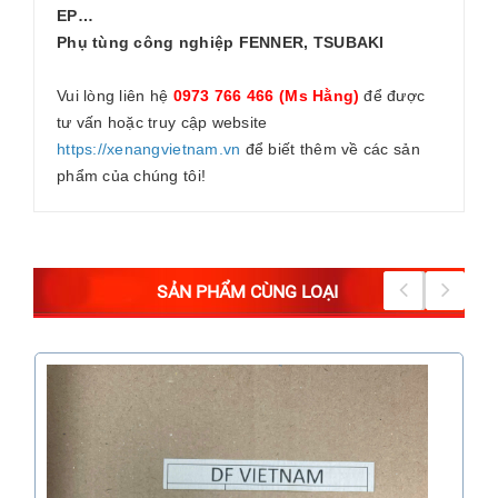
EP…
Phụ tùng công nghiệp FENNER, TSUBAKI
Vui lòng liên hệ
0973 766 466 (Ms Hằng)
để được
tư vấn hoặc truy cập website
https://xenangvietnam.vn
để biết thêm về các sản
phẩm của chúng tôi!
SẢN PHẨM CÙNG LOẠI