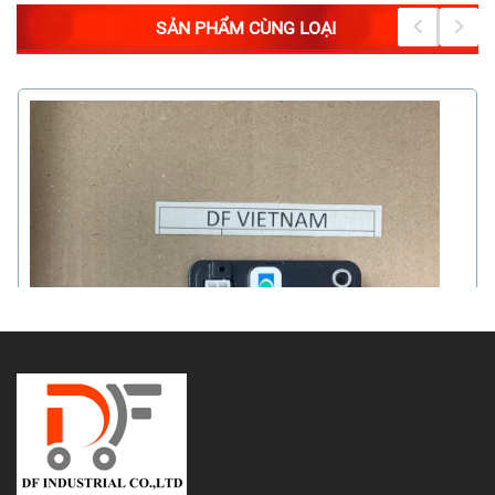
SẢN PHẨM CÙNG LOẠI