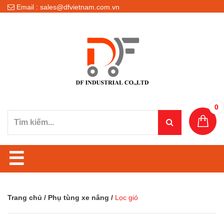
Email : sales@dfvietnam.com.vn
0
☰
Trang chủ
/
Phụ tùng xe nâng
/
Lọc gió