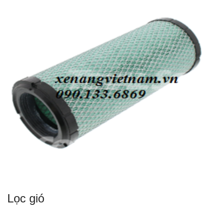
Lọc gió