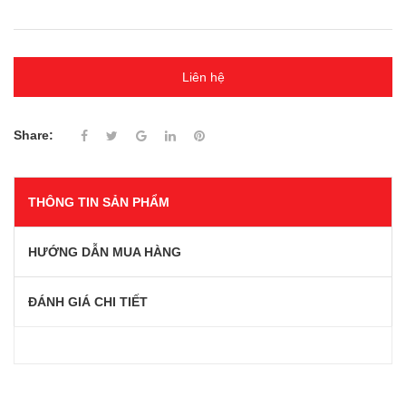
Liên hệ
Share:
THÔNG TIN SẢN PHẨM
HƯỚNG DẪN MUA HÀNG
ĐÁNH GIÁ CHI TIẾT