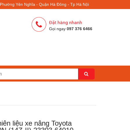
- Phường Yên Nghĩa - Quận Hà Đông - Tp Hà Nội
Đặt hàng nhanh
Gọi ngay
097 376 6466
iên liệu xe nâng Toyota