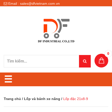
Email : sales@dfvietnam.com.vn
0
☰
Trang chủ
/
Lốp và bánh xe nâng
/
Lốp đặc 21x8-9