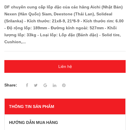
DF chuyên cung cấp lốp đặc của các hãng Aichi (Nhật Bản)
Nexen (Hàn Quốc) Siam, Deestone (Thái Lan), Solideal
(Srilanka) - Kích thước: 21x8-9, 21*8-9 - Kích thước rim: 6.00
- Độ rộng lốp: 189mm - Đường kính ngoài: 527mm - Khối
lượng lốp: 33kg - Loại lốp: Lốp đặc (Bánh đặc) - Solid tire,
Cushion,...
Liên hệ
Share:
THÔNG TIN SẢN PHẨM
HƯỚNG DẪN MUA HÀNG