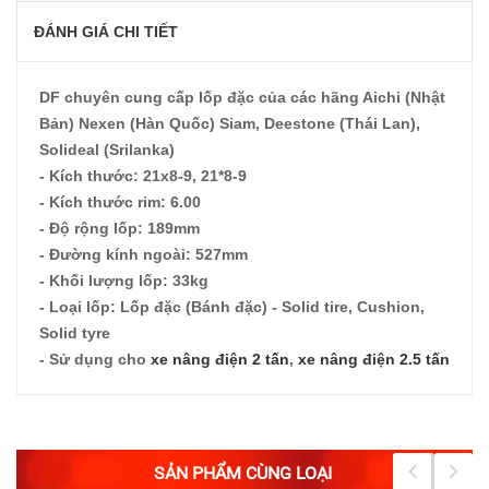
ĐÁNH GIÁ CHI TIẾT
DF chuyên cung cấp lốp đặc của các hãng Aichi (Nhật
Bản) Nexen (Hàn Quốc) Siam, Deestone (Thái Lan),
Solideal (Srilanka)
- Kích thước: 21x8-9, 21*8-9
- Kích thước rim: 6.00
- Độ rộng lốp: 189mm
- Đường kính ngoài: 527mm
- Khối lượng lốp: 33kg
- Loại lốp: Lốp đặc (Bánh đặc) - Solid tire, Cushion,
Solid tyre
- Sử dụng cho
xe nâng điện 2 tấn
,
xe nâng điện 2.5 tấn
SẢN PHẨM CÙNG LOẠI