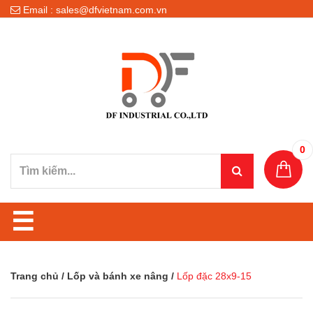
Email : sales@dfvietnam.com.vn
0
☰
Trang chủ
/
Lốp và bánh xe nâng
/
Lốp đặc 28x9-15