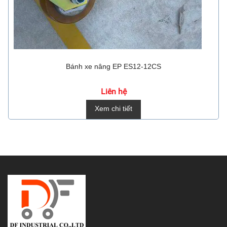
Bánh xe nâng EP ES12-12CS
Liên hệ
Xem chi tiết