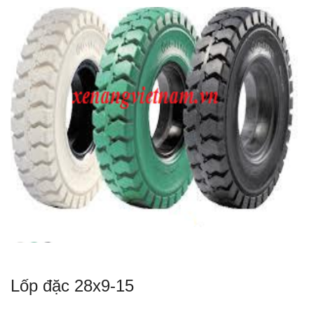
Lốp đặc 28x9-15