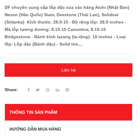
DF chuyên cung cấp lốp đặc của các hãng Aichi (Nhật Bản)
Nexen (Hàn Quốc) Siam, Deestone (Thái Lan), Solideal
(Srilanka) Kích thước: 28.9-15 - Độ rộng lốp: 28.9 inches -
Mã lốp tương đương: 8.15-15 Casumina, 8.15-15
Bridgestone - Bánh kính lazang (la-răng): 10 inches - Loại
lốp: Lốp đặc (Bánh đặc) - Solid tire,...
Liên hệ
Share:
THÔNG TIN SẢN PHẨM
HƯỚNG DẪN MUA HÀNG