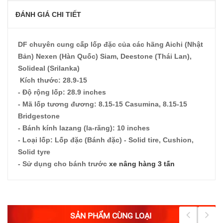
ĐÁNH GIÁ CHI TIẾT
DF chuyên cung cấp lốp đặc của các hãng Aichi (Nhật
Bản) Nexen (Hàn Quốc) Siam, Deestone (Thái Lan),
Solideal (Srilanka)
Kích thước: 28.9-15
- Độ rộng lốp: 28.9 inches
- Mã lốp tương đương: 8.15-15 Casumina, 8.15-15
Bridgestone
- Bánh kính lazang (la-răng): 10 inches
- Loại lốp: Lốp đặc (Bánh đặc) - Solid tire, Cushion,
Solid tyre
- Sử dụng cho bánh trước
xe nâng hàng 3 tấn
SẢN PHẨM CÙNG LOẠI