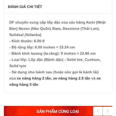
ĐÁNH GIÁ CHI TIẾT
DF chuyên cung cấp lốp đặc của các hãng Aichi (Nhật
Bản) Nexen (Hàn Quốc) Siam, Deestone (Thái Lan),
Solideal (Srilanka)
- Kích thước: 6.00-9
- Độ rộng lốp: 6.00 inches = 15.24 cm
- Bánh kính lazang (la-răng): 9 inches = 22.86 cm
- Loại lốp: Lốp đặc (Bánh đặc) - Solid tire, Cushion,
Solid tyre
- Sử dụng cho bánh sau (hoặc còn gọi là bánh lái)
của
xe nâng hàng 2 tấn
,
xe nâng hàng 2.5 tấn
và
xe
nâng hàng 3 tấn
SẢN PHẨM CÙNG LOẠI