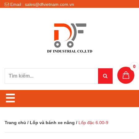
Email : sales@dfvietnam.com.vn
0
☰
Trang chủ
/
Lốp và bánh xe nâng
/
Lốp đặc 6.00-9