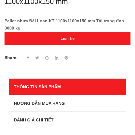
1100x1100x150 mm
Pallet nhựa Đài Loan KT 1100x1100x150 mm Tải trọng tĩnh
3000 kg
Liên hệ
Share:
THÔNG TIN SẢN PHẨM
HƯỚNG DẪN MUA HÀNG
ĐÁNH GIÁ CHI TIẾT