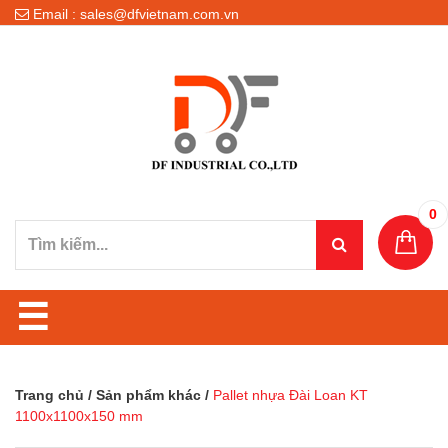
Email : sales@dfvietnam.com.vn
0
☰
Trang chủ
/
Sản phẩm khác
/
Pallet nhựa Đài Loan KT
1100x1100x150 mm