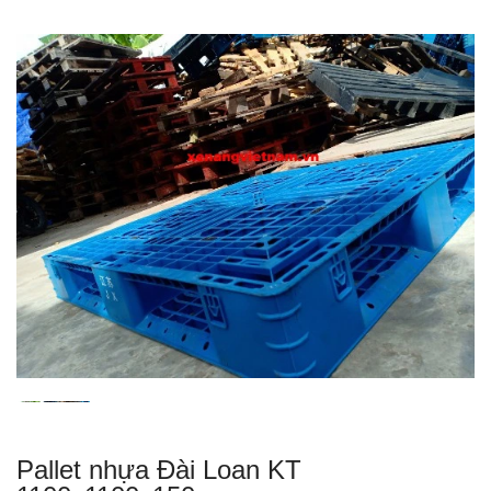
Pallet nhựa Đài Loan KT