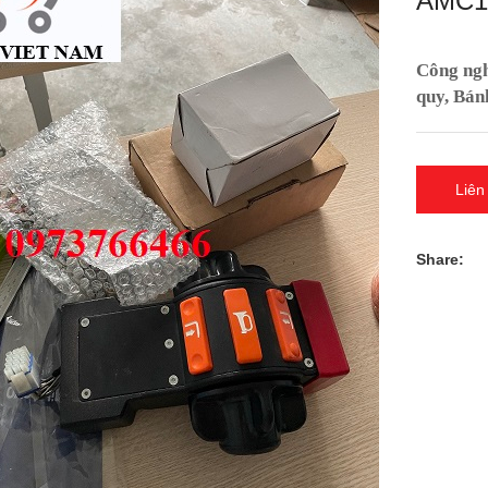
AMC1
Công nghi
quy, Bán
Liên
Share: