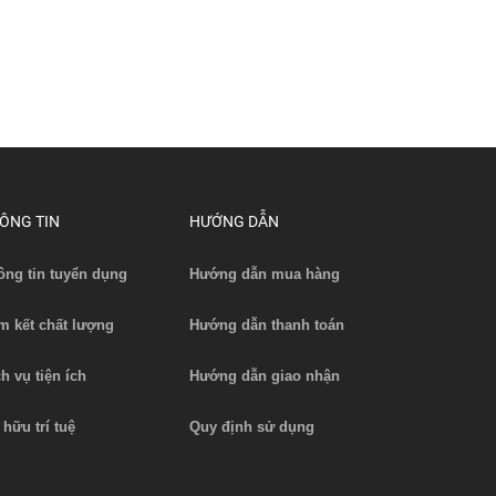
ÔNG TIN
HƯỚNG DẪN
ông tin tuyển dụng
Hướng dẫn mua hàng
m kết chất lượng
Hướng dẫn thanh toán
ch vụ tiện ích
Hướng dẫn giao nhận
 hữu trí tuệ
Quy định sử dụng