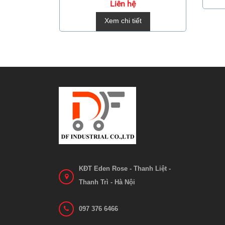
Liên hệ
Xem chi tiết
KĐT Eden Rose - Thanh Liệt -
Thanh Trì - Hà Nội
097 376 6466