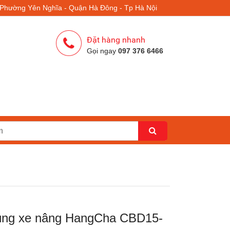
- Phường Yên Nghĩa - Quận Hà Đông - Tp Hà Nội
Đặt hàng nhanh
Gọi ngay
097 376 6466
ùng xe nâng HangCha CBD15-