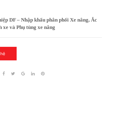
ệp DF – Nhập khẩu phân phối Xe nâng, Ắc
h xe và Phụ tùng xe nâng
 hệ