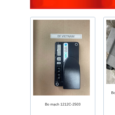
Bơ
Bo mạch 1212C-2503