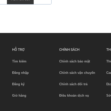
HỖ TRỢ
CHÍNH SÁCH
TH
Tìm kiếm
Chính sách bảo mật
Th
Đăng nhập
Chính sách vận chuyển
Ca
Đăng ký
Chính sách đổi trả
Dị
Giỏ hàng
Điều khoản dịch vụ
Sở