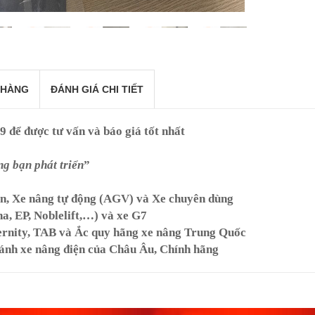
 HÀNG
ĐÁNH GIÁ CHI TIẾT
69
để được tư vấn và báo giá tốt nhất
g bạn phát triển
”
ện, Xe nâng tự động (AGV) và Xe chuyên dùng
ha, EP, Noblelift,…) và xe G7
rnity, TAB và Ắc quy hãng xe nâng Trung Quốc
ánh xe nâng điện của Châu Âu, Chính hãng