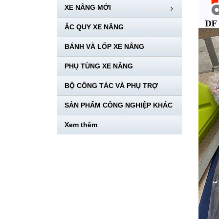
XE NÂNG MỚI
ẮC QUY XE NÂNG
BÁNH VÀ LỐP XE NÂNG
PHỤ TÙNG XE NÂNG
BỘ CÔNG TÁC VÀ PHỤ TRỢ
SẢN PHẨM CÔNG NGHIỆP KHÁC
Xem thêm