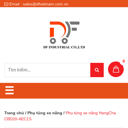
Email : sales@dfvietnam.com.vn
0
☰
Trang chủ
/
Phụ tùng xe nâng
/
Phụ tùng xe nâng HangCha
CBD20-AEC1S