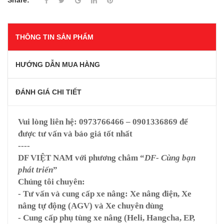
Share:
THÔNG TIN SẢN PHẨM
HƯỚNG DẪN MUA HÀNG
ĐÁNH GIÁ CHI TIẾT
Vui lòng liên hệ:
0973766466 – 0901336869
để
được tư vấn và báo giá tốt nhất
----
DF VIỆT NAM
với phương châm “
DF- Cùng bạn
phát triển
”
Chúng tôi chuyên:
- Tư vấn và cung cấp xe nâng: Xe nâng điện, Xe
nâng tự động (AGV) và Xe chuyên dùng
- Cung cấp phụ tùng xe nâng (Heli, Hangcha, EP,