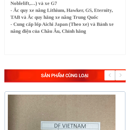
Noblelift,…) và xe G7
- Ắc quy xe nâng Lithium, Hawker, GS, Eternity,
TAB và Ắc quy hãng xe nâng Trung Quốc
- Cung cấp lốp Aichi Japan (Theo xe) và Bánh xe
nâng điện của Châu Âu, Chính hãng
SẢN PHẨM CÙNG LOẠI