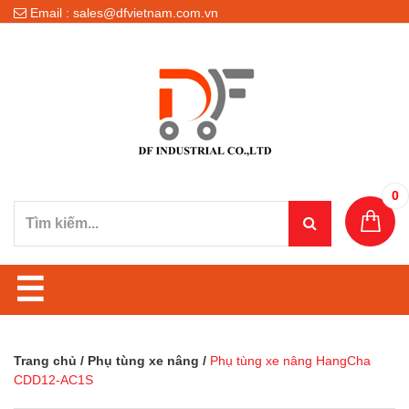
Email : sales@dfvietnam.com.vn
0
☰
Trang chủ
/
Phụ tùng xe nâng
/
Phụ tùng xe nâng HangCha
CDD12-AC1S