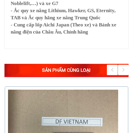
Noblelift,…) và xe G7
- Ắc quy xe nâng Lithium, Hawker, GS, Eternity,
TAB và Ắc quy hãng xe nâng Trung Quốc
- Cung cấp lốp Aichi Japan (Theo xe) và Bánh xe
nâng điện của Châu Âu, Chính hãng
SẢN PHẨM CÙNG LOẠI