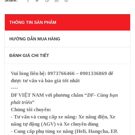
Share:
THÔNG TIN SẢN PHẨM
HƯỚNG DẪN MUA HÀNG
ĐÁNH GIÁ CHI TIẾT
Vui lòng liên hệ:
0973766466 – 0901336869
để
được tư vấn và báo giá tốt nhất
----
DF VIỆT NAM
với phương châm “
DF- Cùng bạn
phát triển
”
Chúng tôi chuyên:
- Tư vấn và cung cấp xe nâng: Xe nâng điện, Xe
nâng tự động (AGV) và Xe chuyên dùng
- Cung cấp phụ tùng xe nâng (Heli, Hangcha, EP,