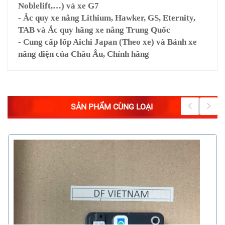
Noblelift,…) và xe G7
- Ắc quy xe nâng Lithium, Hawker, GS, Eternity,
TAB và Ắc quy hãng xe nâng Trung Quốc
- Cung cấp lốp Aichi Japan (Theo xe) và Bánh xe
nâng điện của Châu Âu, Chính hãng
SẢN PHẨM CÙNG LOẠI