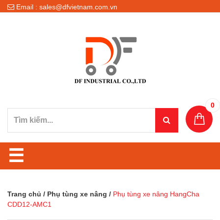
Email : sales@dfvietnam.com.vn
0
☰
Trang chủ
/
Phụ tùng xe nâng
/
Phụ tùng xe nâng HangCha
CDD12-AMC1