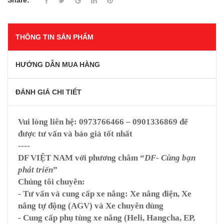
Share:
THÔNG TIN SẢN PHẨM
HƯỚNG DẪN MUA HÀNG
ĐÁNH GIÁ CHI TIẾT
Vui lòng liên hệ:
0973766466 – 0901336869
để
được tư vấn và báo giá tốt nhất
----
DF VIỆT NAM
với phương châm “
DF- Cùng bạn
phát triển
”
Chúng tôi chuyên:
- Tư vấn và cung cấp xe nâng: Xe nâng điện, Xe
nâng tự động (AGV) và Xe chuyên dùng
- Cung cấp phụ tùng xe nâng (Heli, Hangcha, EP,