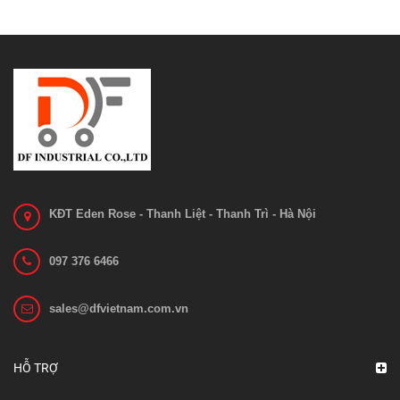
KĐT Eden Rose - Thanh Liệt - Thanh Trì - Hà Nội
097 376 6466
sales@dfvietnam.com.vn
Bo mạch 1212C-2503
Liên hệ
HỖ TRỢ
Xem chi tiết