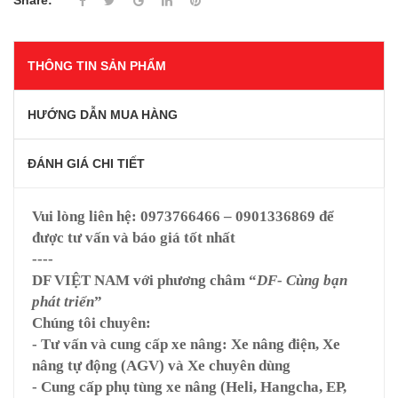
Share:
THÔNG TIN SẢN PHẨM
HƯỚNG DẪN MUA HÀNG
ĐÁNH GIÁ CHI TIẾT
Vui lòng liên hệ:
0973766466 – 0901336869
để
được tư vấn và báo giá tốt nhất
----
DF VIỆT NAM
với phương châm “
DF- Cùng bạn
phát triển
”
Chúng tôi chuyên:
- Tư vấn và cung cấp xe nâng: Xe nâng điện, Xe
nâng tự động (AGV) và Xe chuyên dùng
- Cung cấp phụ tùng xe nâng (Heli, Hangcha, EP,