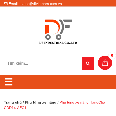
Email : sales@dfvietnam.com.vn
0
☰
Trang chủ
/
Phụ tùng xe nâng
/
Phụ tùng xe nâng HangCha
CDD14-AEC1