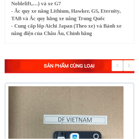
Noblelift,…) và xe G7
- Ắc quy xe nâng Lithium, Hawker, GS, Eternity,
TAB và Ắc quy hãng xe nâng Trung Quốc
- Cung cấp lốp Aichi Japan (Theo xe) và Bánh xe
nâng điện của Châu Âu, Chính hãng
SẢN PHẨM CÙNG LOẠI