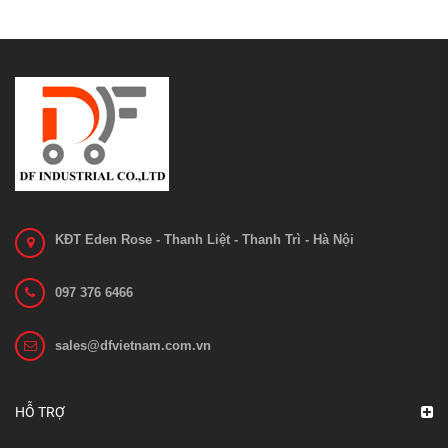
KĐT Eden Rose - Thanh Liệt - Thanh Trì - Hà Nội
097 376 6466
sales@dfvietnam.com.vn
Bo mạch 1212C-2503
Liên hệ
HỖ TRỢ
Xem chi tiết