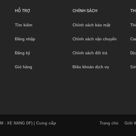
HỖ TRỢ
CHÍNH SÁCH
TH
Tìm kiếm
Chính sách bảo mật
Th
Đăng nhập
Chính sách vận chuyển
Ca
Đăng ký
Chính sách đổi trả
Dị
Giỏ hàng
Điều khoản dịch vụ
Sở
Cung cấp
AM - XE NANG DF)
|
Trang chủ
Giới t