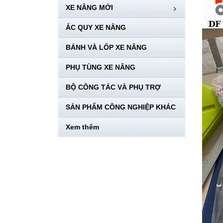
XE NÂNG MỚI
ẮC QUY XE NÂNG
BÁNH VÀ LỐP XE NÂNG
PHỤ TÙNG XE NÂNG
BỘ CÔNG TÁC VÀ PHỤ TRỢ
SẢN PHẨM CÔNG NGHIỆP KHÁC
Xem thêm