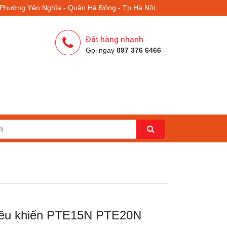
- Phường Yên Nghĩa - Quận Hà Đông - Tp Hà Nội
Đặt hàng nhanh
Gọi ngay
097 376 6466
iều khiển PTE15N PTE20N