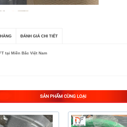
 HÀNG
ĐÁNH GIÁ CHI TIẾT
 tại Miền Bắc Việt Nam
SẢN PHẨM CÙNG LOẠI