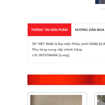
THÔNG TIN SẢN PHẨM
HƯỚNG DẪN MUA
DF VIỆT NAM là Đại diện Phân phối NOBLELIFT
Phụ tùng cung cấp chính hãng
LH: 0973766466 (Long)