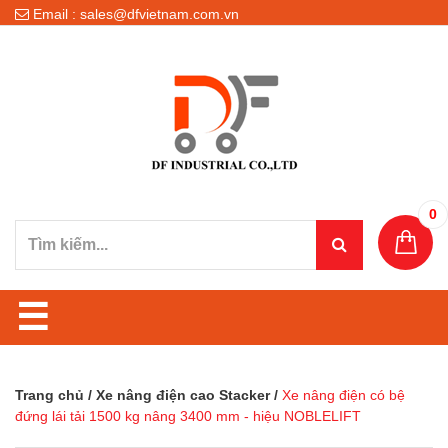
Email : sales@dfvietnam.com.vn
0
☰
Trang chủ
/
Xe nâng điện cao Stacker
/
Xe nâng điện có bệ
đứng lái tải 1500 kg nâng 3400 mm - hiệu NOBLELIFT