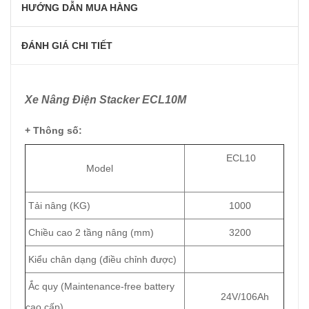
HƯỚNG DẪN MUA HÀNG
ĐÁNH GIÁ CHI TIẾT
Xe Nâng Điện Stacker ECL10M
+ Thông số:
ECL10
Model
Tải nâng (KG)
1000
Chiều cao 2 tầng nâng (mm)
3200
Kiểu chân dạng (điều chỉnh được)
Ắc quy (Maintenance-free battery
24V/106Ah
cao cấp)