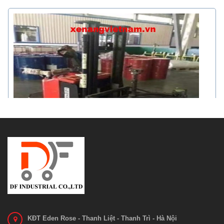
Xe nâng phi tự động Electric Stacker tả...
Liên hệ
Xem chi tiết
KĐT Eden Rose - Thanh Liệt - Thanh Trì - Hà Nội