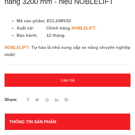
nâng 3200 mm - hiệu NOBLELIFT
Mã sản phẩm:
ECL10MV32
Xuất xứ:
Chính hãng
NOBLELIFT
.
Bảo hành:
12 tháng.
NOBLELIFT
- Tự hào là nhà cung cấp xe nâng chuyên nghiệp
nhất!
Liên hệ
Share:
THÔNG TIN SẢN PHẨM