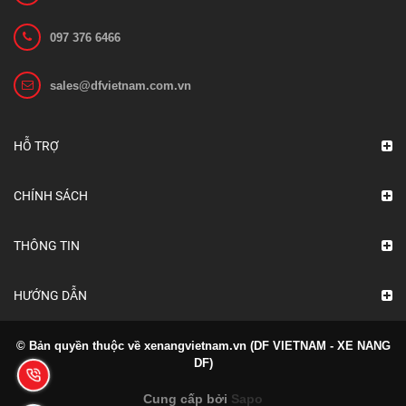
097 376 6466
sales@dfvietnam.com.vn
HỖ TRỢ
CHÍNH SÁCH
THÔNG TIN
HƯỚNG DẪN
© Bản quyền thuộc về xenangvietnam.vn (DF VIETNAM - XE NANG
DF)
Cung cấp bởi
Sapo