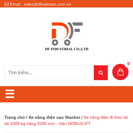
Email : sales@dfvietnam.com.vn
0
☰
Trang chủ
/
Xe nâng điện cao Stacker
/
Xe nâng điện đi theo lái
tải 1000 kg nâng 3200 mm - hiệu NOBLELIFT