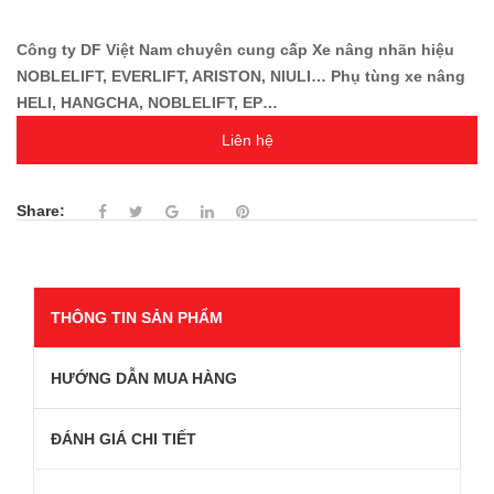
Công ty DF Việt Nam chuyên cung cấp Xe nâng nhãn hiệu
NOBLELIFT, EVERLIFT, ARISTON, NIULI… Phụ tùng xe nâng
HELI, HANGCHA, NOBLELIFT, EP…
Liên hệ
Share:
THÔNG TIN SẢN PHẨM
HƯỚNG DẪN MUA HÀNG
ĐÁNH GIÁ CHI TIẾT