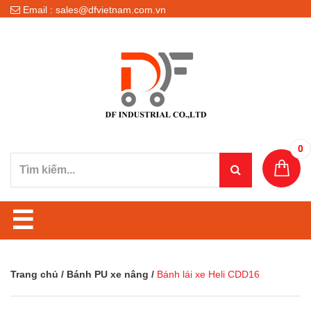
Email : sales@dfvietnam.com.vn
0
☰
Trang chủ
/
Bánh PU xe nâng
/
Bánh lái xe Heli CDD16