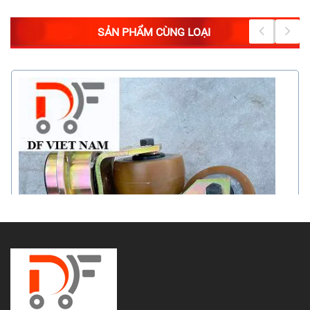
SẢN PHẨM CÙNG LOẠI