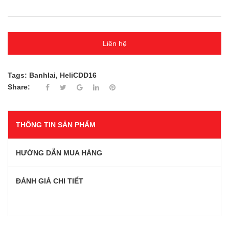
Liên hệ
Tags:
Banhlai
,
HeliCDD16
Share:
THÔNG TIN SẢN PHẨM
HƯỚNG DẪN MUA HÀNG
ĐÁNH GIÁ CHI TIẾT