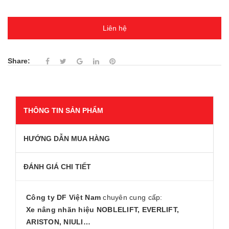
Liên hệ
Share:
THÔNG TIN SẢN PHẨM
HƯỚNG DẪN MUA HÀNG
ĐÁNH GIÁ CHI TIẾT
Công ty DF Việt Nam
chuyên cung cấp:
Xe nâng nhãn hiệu NOBLELIFT, EVERLIFT,
ARISTON, NIULI…