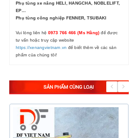
Phụ tùng xe nâng HELI, HANGCHA, NOBLELIFT,
EP…
Phụ tùng công nghiệp FENNER, TSUBAKI
Vui lòng liên hệ
0973 766 466 (Ms Hằng)
để được
tư vấn hoặc truy cập website
https://xenangvietnam.vn
để biết thêm về các sản
phẩm của chúng tôi!
SẢN PHẨM CÙNG LOẠI