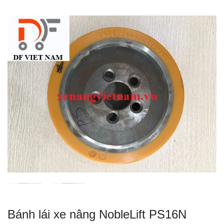
Bánh lái xe nâng NobleLift PS16N