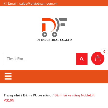
Email : sales@dfvietnam.com.vn
0
☰
Trang chủ
/
Bánh PU xe nâng
/
Bánh lái xe nâng NobleLift
PS16N