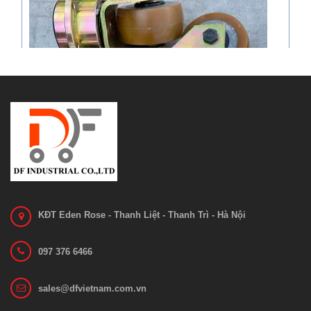
KĐT Eden Rose - Thanh Liệt - Thanh Trì - Hà Nội
097 376 6466
Bánh xe nâng EP ES12-12CS
sales@dfvietnam.com.vn
Liên hệ