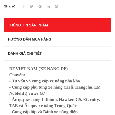
Share:
THÔNG TIN SẢN PHẨM
HƯỚNG DẪN MUA HÀNG
ĐÁNH GIÁ CHI TIẾT
DF VIET NAM (XE NANG DF)
Chuyên:
- Tư vấn và cung cấp xe nâng nhà kho
- Cung cấp phụ tùng xe nâng (Heli, Hangcha, EP,
Noblelift) và xe G7
- Ắc quy xe nâng Lithium, Hawker, GS, Eternity,
TAB và Ắc quy xe nâng Trung Quốc
- Cung cấp lốp và Bánh xe nâng điện