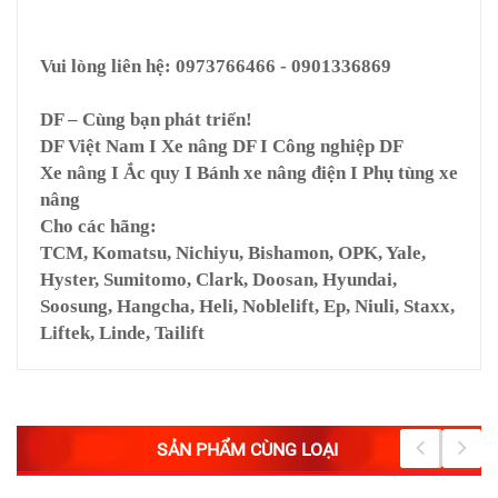
Vui lòng liên hệ: 0973766466 - 0901336869
DF – Cùng bạn phát triển!
DF Việt Nam I Xe nâng DF I Công nghiệp DF
Xe nâng I Ắc quy I Bánh xe nâng điện I Phụ tùng xe
nâng
Cho các hãng:
TCM, Komatsu, Nichiyu, Bishamon, OPK, Yale,
Hyster, Sumitomo, Clark, Doosan, Hyundai,
Soosung, Hangcha, Heli, Noblelift, Ep, Niuli, Staxx,
Liftek, Linde, Tailift
SẢN PHẨM CÙNG LOẠI