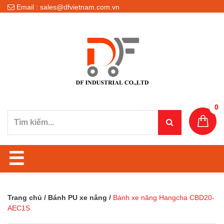
Email : sales@dfvietnam.com.vn
0
☰
Trang chủ
/
Bánh PU xe nâng
/
Bánh xe nâng Hangcha CBD20-
AEC1S