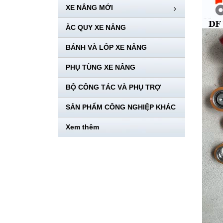
XE NÂNG MỚI
ẮC QUY XE NÂNG
BÁNH VÀ LỐP XE NÂNG
PHỤ TÙNG XE NÂNG
BỘ CÔNG TÁC VÀ PHỤ TRỢ
SẢN PHẨM CÔNG NGHIỆP KHÁC
Xem thêm