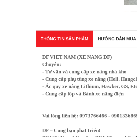
THÔNG TIN SẢN PHẨM
HƯỚNG DẪN MUA
DF VIET NAM (XE NANG DF)
Chuyên:
- Tư vấn và cung cấp xe nâng nhà kho
- Cung cấp phụ tùng xe nâng (Heli, Hangch
- Ắc quy xe nâng Lithium, Hawker, GS, Ete
- Cung cấp lốp và Bánh xe nâng điện
Vui lòng liên hệ: 0973766466 - 090133686
DF – Cùng bạn phát triển!