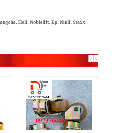
cha, Heli, Noblelift, Ep, Niuli, Staxx,