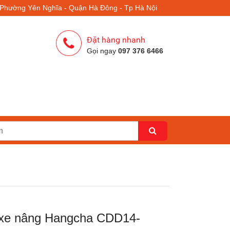
- Phường Yên Nghĩa - Quận Hà Đông - Tp Hà Nội
Đặt hàng nhanh
Gọi ngay
097 376 6466
xe nâng Hangcha CDD14-