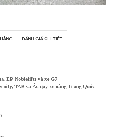
 HÀNG
ĐÁNH GIÁ CHI TIẾT
a, EP, Noblelift) và xe G7
rnity, TAB và Ắc quy xe nâng Trung Quốc
9