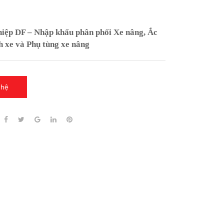
ệp DF – Nhập khẩu phân phối Xe nâng, Ắc
h xe và Phụ tùng xe nâng
 hệ