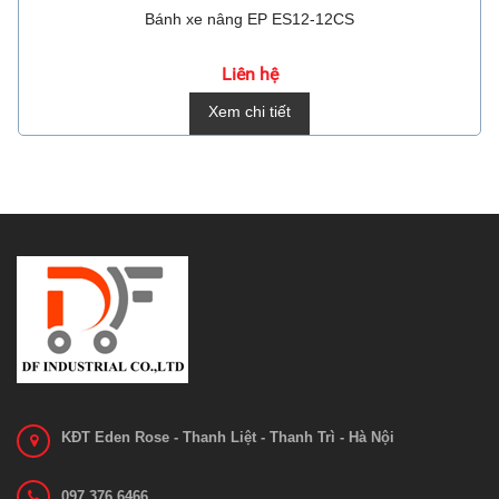
Bánh xe nâng EP ES12-12CS
Liên hệ
Xem chi tiết
KĐT Eden Rose - Thanh Liệt - Thanh Trì - Hà Nội
097 376 6466