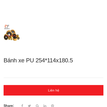
Bánh xe PU 254*114x180.5
Liên hệ
Share: