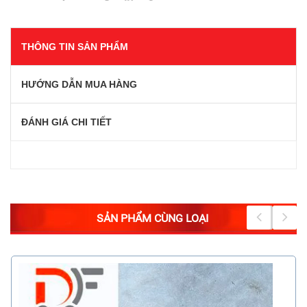
THÔNG TIN SẢN PHẨM
HƯỚNG DẪN MUA HÀNG
ĐÁNH GIÁ CHI TIẾT
SẢN PHẨM CÙNG LOẠI