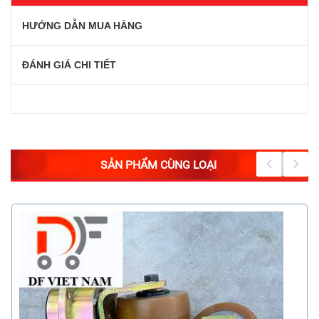
HƯỚNG DẪN MUA HÀNG
ĐÁNH GIÁ CHI TIẾT
SẢN PHẨM CÙNG LOẠI