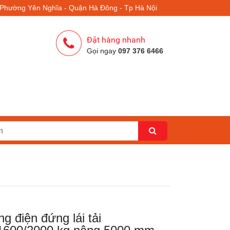
- Phường Yên Nghĩa - Quận Hà Đông - Tp Hà Nội
Đặt hàng nhanh
Gọi ngay
097 376 6466
g điện đứng lái tải