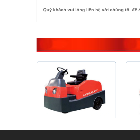
Quý khách vui lòng liên hệ với chúng tôi để
Xe kéo hàng tải 6000 kg - hiệu
Xe
NOBLELIFT