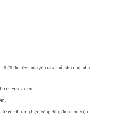
t kế để đáp ứng các yêu cầu khắt khe nhất cho
ho có vừa và lớn.
3m.
ẩu từ các thương hiệu hàng đầu, đảm bảo hiệu