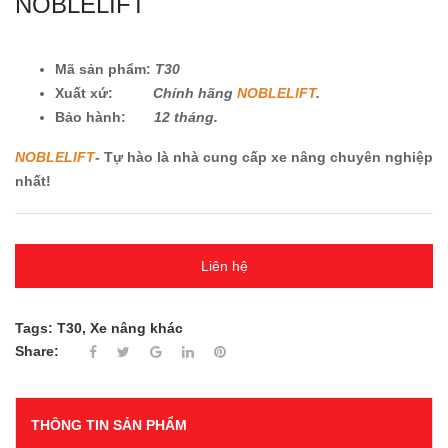
NOBLELIFT
Mã sản phẩm:
T30
Xuất xứ:
Chính hãng
NOBLELIFT
.
Bảo hành:
12 tháng.
NOBLELIFT
- Tự hào là nhà cung cấp xe nâng chuyên nghiệp
nhất!
Liên hệ
Tags:
T30
,
Xe nâng khác
Share:
THÔNG TIN SẢN PHẨM