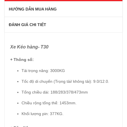
HƯỚNG DẪN MUA HÀNG
ĐÁNH GIÁ CHI TIẾT
Xe Kéo hàng- T30
+ Thông số:
Tải trọng nâng: 3000KG
Tốc độ di chuyển (Trọng tải/ không tải): 9.0/12.0.
Tổng chiều dài: 188/283/378/473mm
Chiều rộng tổng thể: 1453mm.
Khối lượng pin: 377KG.