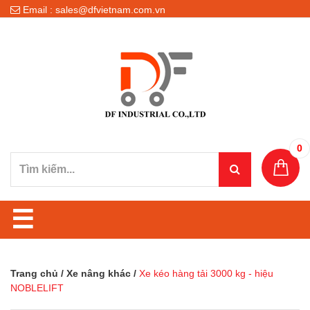
Email : sales@dfvietnam.com.vn
0
☰
Trang chủ
/
Xe nâng khác
/
Xe kéo hàng tải 3000 kg - hiệu
NOBLELIFT