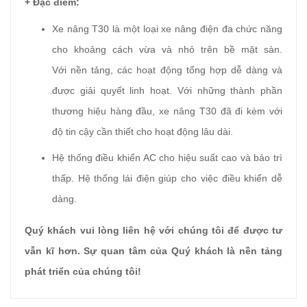
+ Đặc điểm:
Xe nâng T30 là một loại xe nâng điện đa chức năng
cho khoảng cách vừa và nhỏ trên bề mặt sàn.
Với nền tảng, các hoạt động tổng hợp dễ dàng và
được giải quyết linh hoạt. Với những thành phần
thương hiệu hàng đầu, xe nâng T30 đã đi kèm với
độ tin cậy cần thiết cho hoạt động lâu dài.
Hệ thống điều khiển AC cho hiệu suất cao và bảo trì
thấp. Hệ thống lái điện giúp cho việc điều khiển dễ
dàng.
Quý khách vui lòng liên hệ với chúng tôi để được tư
vẫn kĩ hơn. Sự quan tâm của Quý khách là nền tảng
phát triển của chúng tôi!