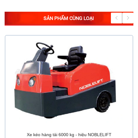
SẢN PHẨM CÙNG LOẠI
Xe kéo hàng tải 6000 kg - hiệu NOBLELIFT