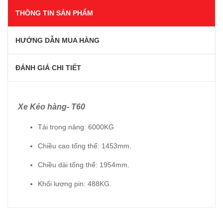
THÔNG TIN SẢN PHẨM
HƯỚNG DẪN MUA HÀNG
ĐÁNH GIÁ CHI TIẾT
Xe Kéo hàng- T60
Tải trọng nâng: 6000KG
Chiều cao tổng thể: 1453mm.
Chiều dài tổng thể: 1954mm.
Khối lượng pin: 488KG.