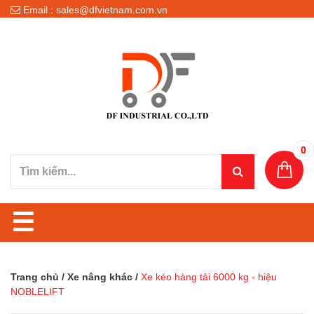
Email : sales@dfvietnam.com.vn
0
☰
Trang chủ
/
Xe nâng khác
/
Xe kéo hàng tải 6000 kg - hiệu
NOBLELIFT