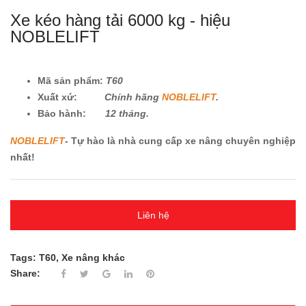
Xe kéo hàng tải 6000 kg - hiệu
NOBLELIFT
Mã sản phẩm:
T60
Xuất xứ:
Chính hãng
NOBLELIFT
.
Bảo hành:
12 tháng.
NOBLELIFT
- Tự hào là nhà cung cấp xe nâng chuyên nghiệp
nhất!
Liên hệ
Tags:
T60
,
Xe nâng khác
Share: