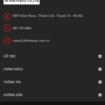
Liên hệ
Xem chi tiết
KĐT Eden Rose - Thanh Liệt - Thanh Trì - Hà Nội
097 376 6466
sales@dfvietnam.com.vn
HỖ TRỢ
CHÍNH SÁCH
THÔNG TIN
HƯỚNG DẪN